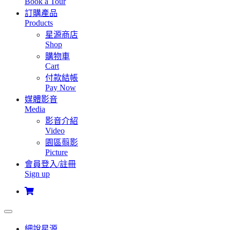
Book a Tour
訂購產品
Products
星源商店
Shop
購物車
Cart
付款結帳
Pay Now
媒體影音
Media
影音介紹
Video
園區翦影
Picture
會員登入/註冊
Sign up
細說星源