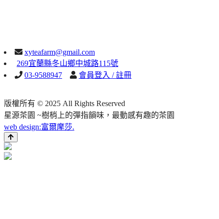
xyteafarm@gmail.com
269宜蘭縣冬山鄉中城路115號
03-9588947
會員登入 / 註冊
版權所有 © 2025 All Rights Reserved
星源茶園 ~樹梢上的彈指韻味，最動感有趣的茶園
web design:富爾摩莎.