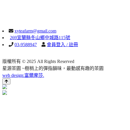
xyteafarm@gmail.com
269宜蘭縣冬山鄉中城路115號
03-9588947
會員登入 / 註冊
版權所有 © 2025 All Rights Reserved
星源茶園 ~樹梢上的彈指韻味，最動感有趣的茶園
web design:富爾摩莎.