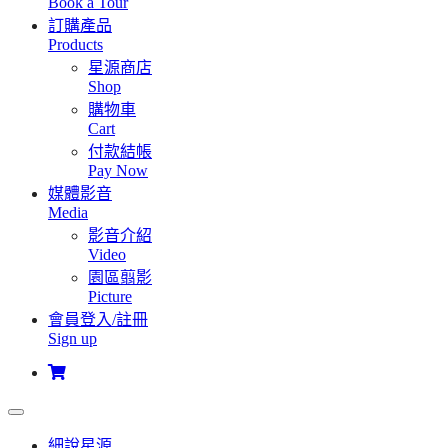
Book a Tour
訂購產品
Products
星源商店
Shop
購物車
Cart
付款結帳
Pay Now
媒體影音
Media
影音介紹
Video
園區翦影
Picture
會員登入/註冊
Sign up
細說星源